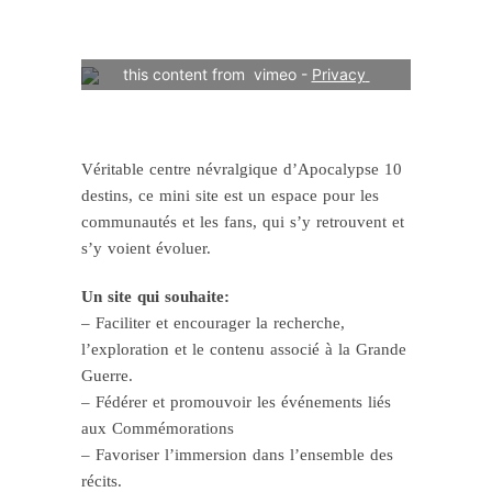
Your consent is required to display 
this content from  vimeo - 
Privacy 
Settings
Véritable centre névralgique d’Apocalypse 10
destins, ce mini site est un espace pour les
communautés et les fans, qui s’y retrouvent et
s’y voient évoluer.
Un site qui souhaite:
– Faciliter et encourager la recherche,
l’exploration et le contenu associé à la Grande
Guerre.
– Fédérer et promouvoir les événements liés
aux Commémorations
– Favoriser l’immersion dans l’ensemble des
récits.