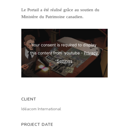
Le Portail a été réalisé grâce au soutien du
Ministère du Patrimoine canadien.
Your consent is required to display 
this content from  youtube - 
Privacy 
Settings
CLIENT
Idéacom International
PROJECT DATE