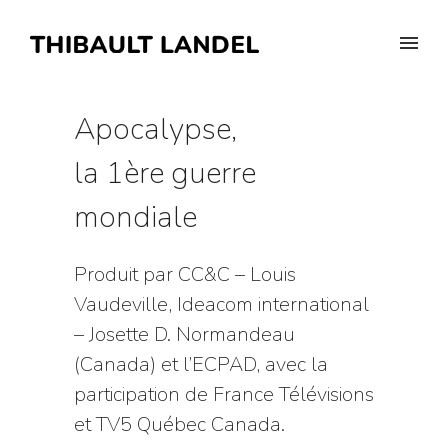
Apocalypse,
la 1ère guerre
mondiale
Produit par CC&C – Louis
Vaudeville, Ideacom international
– Josette D. Normandeau
(Canada) et l’ECPAD, avec la
participation de France Télévisions
et TV5 Québec Canada.