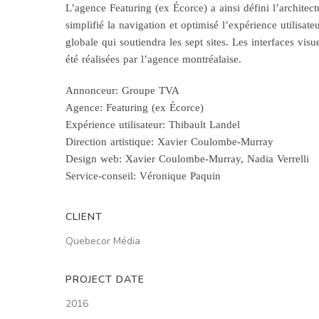
L’agence Featuring (ex Écorce) a ainsi défini l’architect
simplifié la navigation et optimisé l’expérience utilisate
globale qui soutiendra les sept sites. Les interfaces vis
été réalisées par l’agence montréalaise.
Annonceur: Groupe TVA
Agence: Featuring (ex Écorce)
Expérience utilisateur: Thibault Landel
Direction artistique: Xavier Coulombe-Murray
Design web: Xavier Coulombe-Murray, Nadia Verrelli
Service-conseil: Véronique Paquin
CLIENT
Quebecor Média
PROJECT DATE
2016