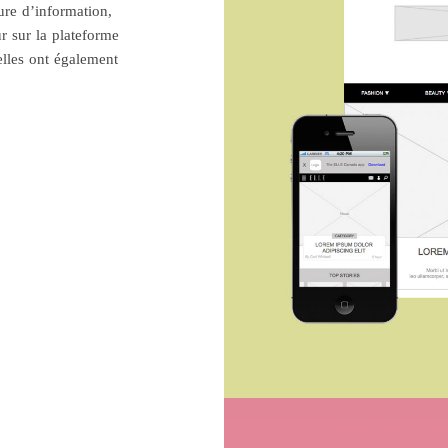
ure d’information,
ur sur la plateforme
uelles ont également