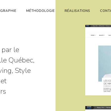
OGRAPHIE
MÉTHODOLOGIE
RÉALISATIONS
CONT
 par le
lle Québec,
ing, Style
et
urs