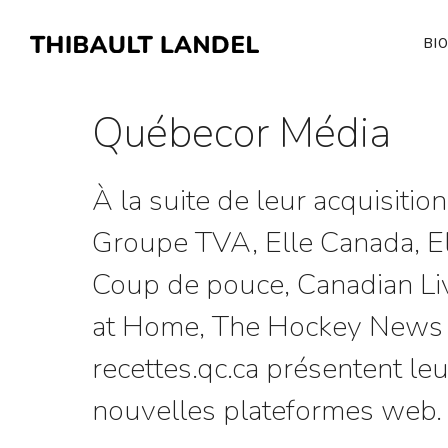
BI
Québecor Média
À la suite de leur acquisition
Groupe TVA, Elle Canada, E
Coup de pouce, Canadian Liv
at Home, The Hockey News 
recettes.qc.ca présentent le
nouvelles plateformes web.