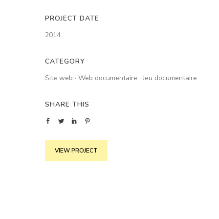
PROJECT DATE
2014
CATEGORY
Site web
·
Web documentaire
·
Jeu documentaire
SHARE THIS
VIEW PROJECT