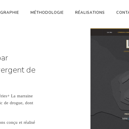
OGRAPHIE
MÉTHODOLOGIE
RÉALISATIONS
CONT
par
vergent de
Séries+ La marraine
fic de drogue, dont
ons conçu et réalisé