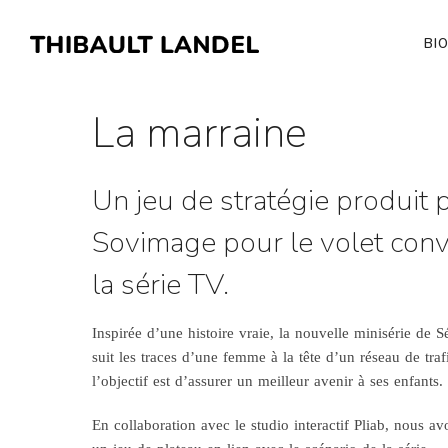
BI
La marraine
Un jeu de stratégie
produit 
Sovimage pour
le volet con
la série TV.
Inspirée d’une histoire vraie, la nouvelle minisérie de 
suit les traces d’une femme à la tête d’un réseau de tra
l’objectif est d’assurer un meilleur avenir à ses enfants.
En collaboration avec le studio interactif Pliab, nous av